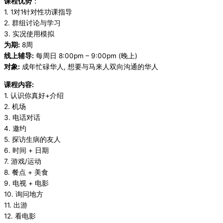
课程优势
：
1. 1对1针对性功课指导
2. 群组讨论与学习
3. 实况使用模拟
为期:
8周
线上辅导:
每周日 8:00pm – 9:00pm (晚上)
对象:
成年忙碌华人, 想要与马来人双向沟通的华人
课程内容:
1. 认识你真好+介绍
2. 机场
3. 电话对话
4. 邀约
5. 探访生病的友人
6. 时间 + 日期
7. 游戏/运动
8. 餐点 + 美食
9. 电视 + 电影
10. 询问地方
11. 出游
12. 看电影