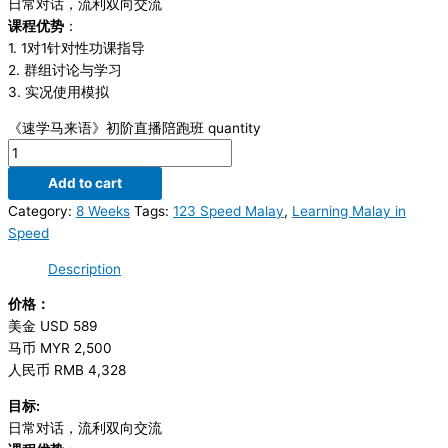
日常对话，流利双向交流
课程优势
：
1. 1对1针对性功课指导
2. 群组讨论与学习
3. 实况使用模拟
《速学马来语》初阶直播陪跑班 quantity
Add to cart
Category:
8 Weeks
Tags:
123 Speed Malay
,
Learning Malay in
Speed
Description
价格：
美金 USD 589
马币 MYR 2,500
人民币 RMB 4,328
目标:
日常对话，流利双向交流