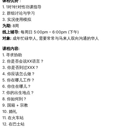
课程优势
：
1. 1对1针对性功课指导
2. 群组讨论与学习
3. 实况使用模拟
为期:
8周
线上辅导:
每周日 5:00pm – 6:00pm (下午)
对象:
成年忙碌华人, 需要常常与马来人双向沟通的华人
课程内容:
1. 寻求协助
2. 你是否会说XX语言？
3. 你是否到过XXX？
4. 你应该怎么做？
5. 你在哪儿工作？
6. 你住在哪儿？
7. 你的出生地点？
8. 你如何到？
9. 国籍 + 宗教
10. 婚礼
11. 在火车站
12. 在巴士站